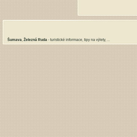
Šumava
,
Železná Ruda
- turistické informace, tipy na výlety, ...